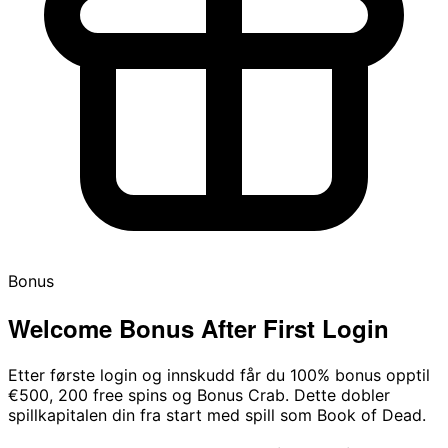
Bonus
Welcome Bonus After First Login
Etter første login og innskudd får du 100% bonus opptil
€500, 200 free spins og Bonus Crab. Dette dobler
spillkapitalen din fra start med spill som Book of Dead.