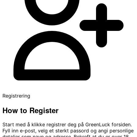
Registrering
How to Register
Start med å klikke registrer deg på GreenLuck forsiden.
Fyll inn e-post, velg et sterkt passord og angi personlige
detaljer som navn og adresse. Bekreft at du er over 18