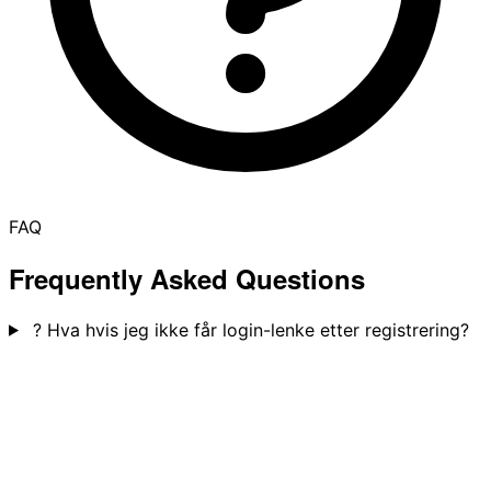
FAQ
Frequently Asked Questions
?
Hva hvis jeg ikke får login-lenke etter registrering?