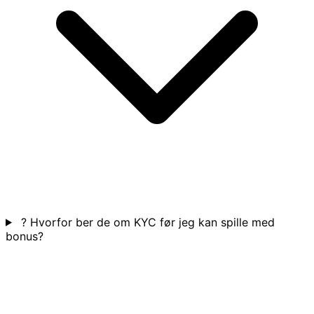
?
Hvorfor ber de om KYC før jeg kan spille med
bonus?