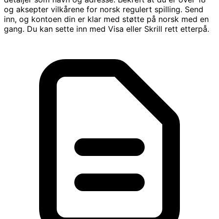
og aksepter vilkårene for norsk regulert spilling. Send
inn, og kontoen din er klar med støtte på norsk med en
gang. Du kan sette inn med Visa eller Skrill rett etterpå.