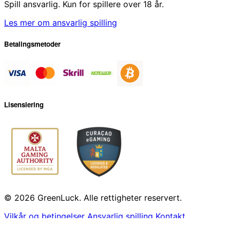
Spill ansvarlig. Kun for spillere over 18 år.
Les mer om ansvarlig spilling
Betalingsmetoder
Lisensiering
© 2026 GreenLuck. Alle rettigheter reservert.
Vilkår og betingelser
Ansvarlig spilling
Kontakt