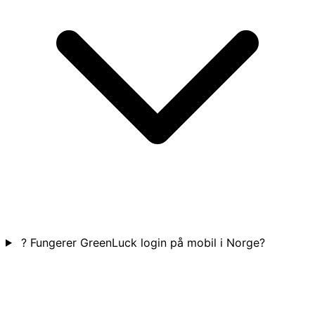
?
Fungerer GreenLuck login på mobil i Norge?