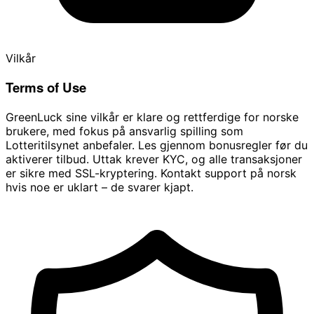
Vilkår
Terms of Use
GreenLuck sine vilkår er klare og rettferdige for norske
brukere, med fokus på ansvarlig spilling som
Lotteritilsynet anbefaler. Les gjennom bonusregler før du
aktiverer tilbud. Uttak krever KYC, og alle transaksjoner
er sikre med SSL-kryptering. Kontakt support på norsk
hvis noe er uklart – de svarer kjapt.